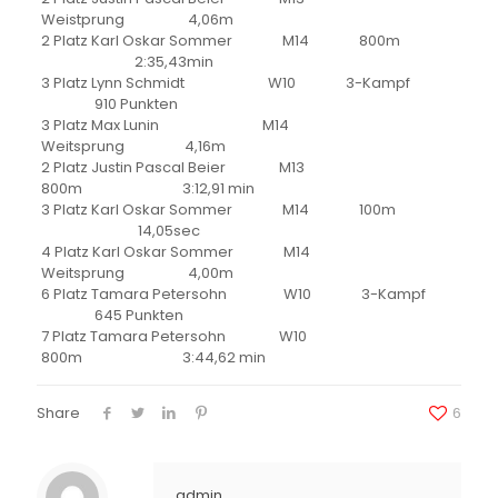
Weistprung 4,06m
2 Platz Karl Oskar Sommer M14 800m
2:35,43min
3 Platz Lynn Schmidt W10 3-Kampf
910 Punkten
3 Platz Max Lunin M14
Weitsprung 4,16m
2 Platz Justin Pascal Beier M13
800m
3:12,91 min
3 Platz Karl Oskar Sommer M14 100m
14,05sec
4 Platz Karl Oskar Sommer M14
Weitsprung 4,00m
6 Platz Tamara Petersohn W10 3-Kampf
645 Punkten
7 Platz Tamara Petersohn W10
800m
3:44,62 min
Share
6
admin