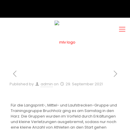
Published by
admin
on
29. September 2021
Für die Langsprint-, Mittel- und Laufstrecken-Gruppe und
Trainingsgruppe Bruchholz ging es am Samstag in den
Harz. Die Gruppen wurden im Vorfeld durch Erkältungen
und kleine Verletzungen ausgebremst, sodass nur noch
eine kleine Anzahl von Athleten an den Start gehen