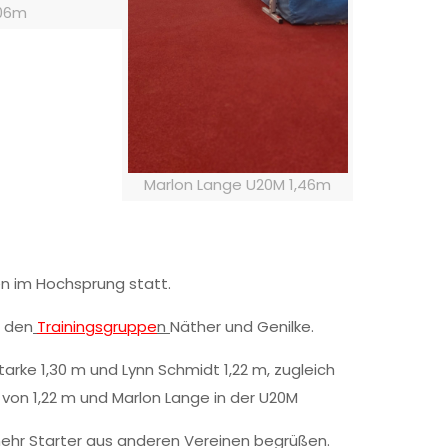
,06m
Marlon Lange U20M 1,46m
n im Hochsprung statt.
s den
Trainingsgruppe
n
Näther und Genilke.
arke 1,30 m und Lynn Schmidt 1,22 m, zugleich
 von 1,22 m und Marlon Lange in der U20M
 mehr Starter aus anderen Vereinen begrüßen.