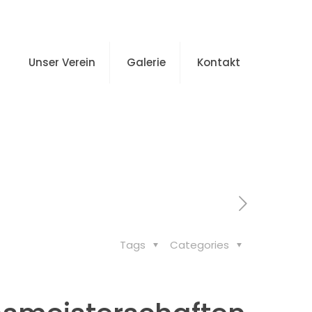
Unser Verein
Galerie
Kontakt
aften des MLV Einheit
Tags
Categories