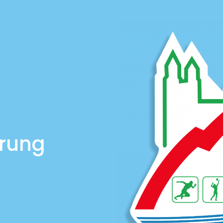
ärung