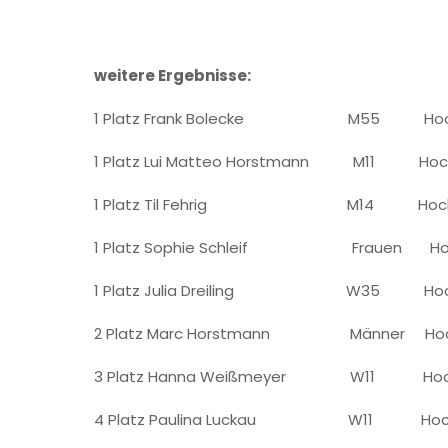
weitere Ergebnisse:
1 Platz Frank Bolecke M55 Hoch
1 Platz Lui Matteo Horstmann M11 Ho
1 Platz Til Fehrig M14 Hochs
1 Platz Sophie Schleif Frauen Ho
1 Platz Julia Dreiling W35 Hoc
2 Platz Marc Horstmann Männer Ho
3 Platz Hanna Weißmeyer W11 Hoc
4 Platz Paulina Luckau W11 Hoch