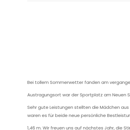
Bei tollem Sommerwetter fanden am vergangene
Austragungsort war der Sportplatz am Neuen Sü
Sehr gute Leistungen stellten die Mädchen aus d
waren es für beide neue persönliche Bestleistu
1,46 m. Wir freuen uns auf nächstes Jahr, die 