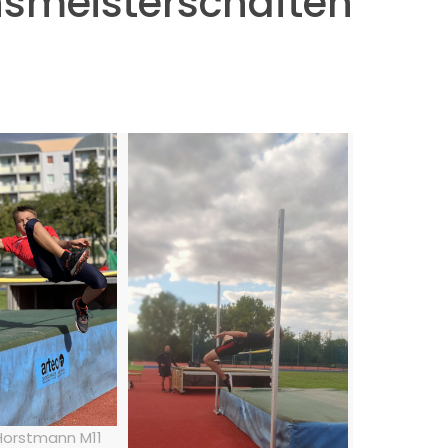
nsmeisterschaften
Horstmann M11