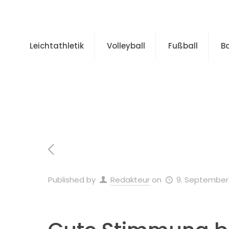
Leichtathletik
Volleyball
Fußball
B
Home
Allgemei
Published by
Redakteur
on
9. September