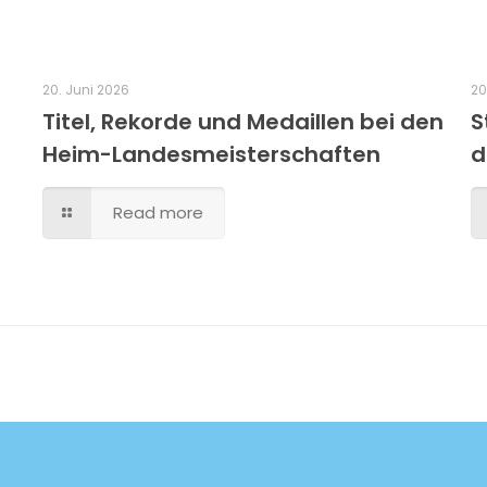
20. Juni 2026
20
Titel, Rekorde und Medaillen bei den
S
Heim-Landesmeisterschaften
d
Read more