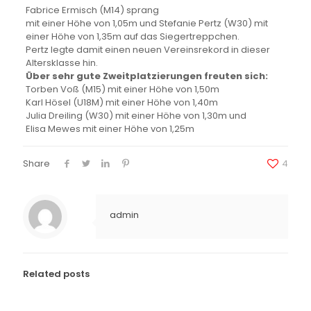
Fabrice Ermisch (M14) sprang
mit einer Höhe von 1,05m und Stefanie Pertz (W30) mit
einer Höhe von 1,35m auf das Siegertreppchen.
Pertz legte damit einen neuen Vereinsrekord in dieser
Altersklasse hin.
Über sehr gute Zweitplatzierungen freuten sich:
Torben Voß (M15) mit einer Höhe von 1,50m
Karl Hösel (U18M) mit einer Höhe von 1,40m
Julia Dreiling (W30) mit einer Höhe von 1,30m und
Elisa Mewes mit einer Höhe von 1,25m
Share
4
admin
Related posts