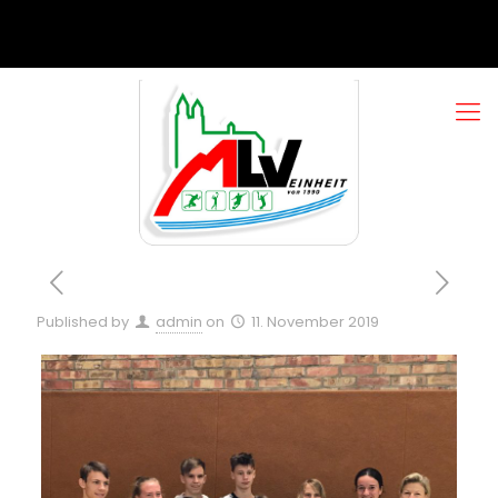
Published by
admin
on
11. November 2019