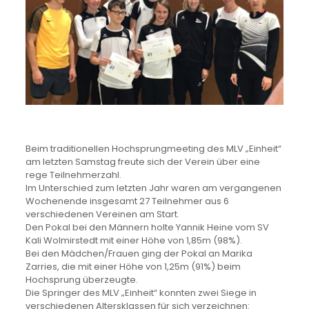
Beim traditionellen Hochsprungmeeting des MLV „Einheit“
am letzten Samstag freute sich der Verein über eine
rege Teilnehmerzahl.
Im Unterschied zum letzten Jahr waren am vergangenen
Wochenende insgesamt 27 Teilnehmer aus 6
verschiedenen Vereinen am Start.
Den Pokal bei den Männern holte Yannik Heine vom SV
Kali Wolmirstedt mit einer Höhe von 1,85m (98%).
Bei den Mädchen/Frauen ging der Pokal an Marika
Zarries, die mit einer Höhe von 1,25m (91%) beim
Hochsprung überzeugte.
Die Springer des MLV „Einheit“ konnten zwei Siege in
verschiedenen Altersklassen für sich verzeichnen: