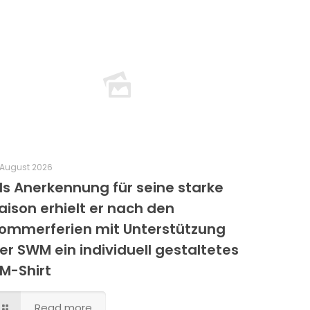
 August 2026
ls Anerkennung für seine starke
aison erhielt er nach den
ommerferien mit Unterstützung
er SWM ein individuell gestaltetes
M-Shirt
Read more