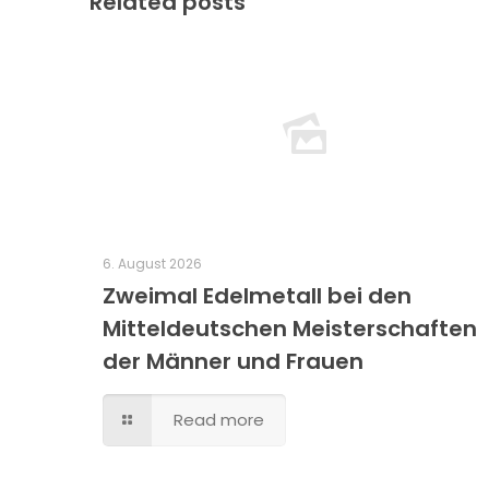
Related posts
6. August 2026
Zweimal Edelmetall bei den
Mitteldeutschen Meisterschaften
der Männer und Frauen
Read more