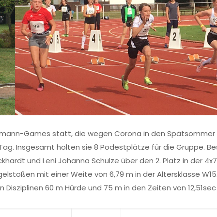
inkelmann-Games statt, die wegen Corona in den Spätsommer
Tag. Insgesamt holten sie 8 Podestplätze für die Gruppe. B
Eckhardt und Leni Johanna Schulze über den 2. Platz in der 4x
lstoßen mit einer Weite von 6,79 m in der Altersklasse W15.
n Disziplinen 60 m Hürde und 75 m in den Zeiten von 12,51sec