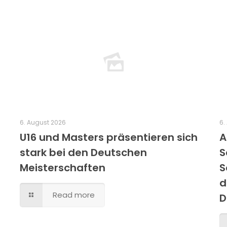
6. August 2026
6.
U16 und Masters präsentieren sich
A
stark bei den Deutschen
S
Meisterschaften
S
d
Read more
D