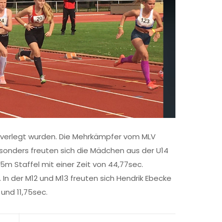
 verlegt wurden. Die Mehrkämpfer vom MLV
esonders freuten sich die Mädchen aus der U14
75m Staffel mit einer Zeit von 44,77sec.
 In der M12 und M13 freuten sich Hendrik Ebecke
 und 11,75sec.