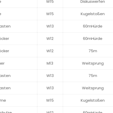
e
W15
Diskuswerfen
e
W15
Kugelstoßen
Kasten
W13
60mHürde
Böcker
W12
60mHürde
Böcker
W12
75m
uer
M13
Weitsprung
Kasten
W13
75m
Kasten
W13
Weitsprung
ume
W15
Kugelstoßen
chulze
W12
60mHürde