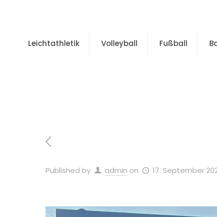
Leichtathletik
Volleyball
Fußball
B
Home
Allge
Published by
admin
on
17. September 20