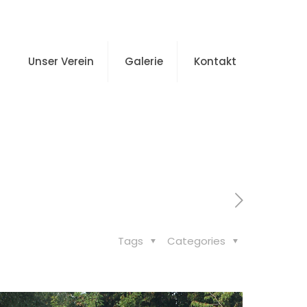
Unser Verein
Galerie
Kontakt
-Games in Stendal
Tags
Categories