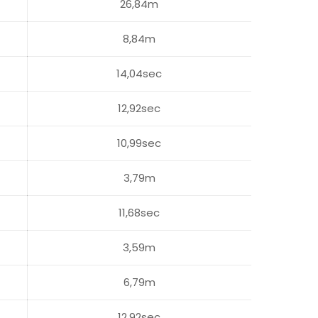
26,84m
8,84m
14,04sec
12,92sec
10,99sec
3,79m
11,68sec
3,59m
6,79m
12,92sec