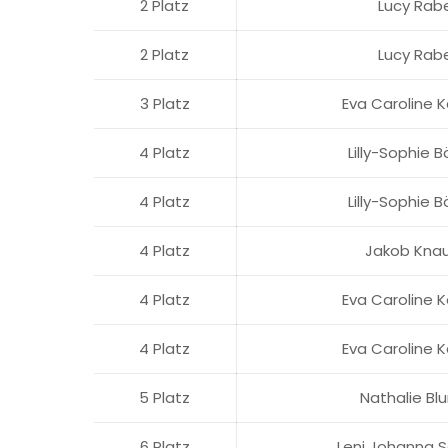
2 Platz
Lucy Rab
2 Platz
Lucy Rab
3 Platz
Eva Caroline 
4 Platz
Lilly-Sophie 
4 Platz
Lilly-Sophie 
4 Platz
Jakob Kna
4 Platz
Eva Caroline 
4 Platz
Eva Caroline 
5 Platz
Nathalie Bl
6 Platz
Leni Johanna S