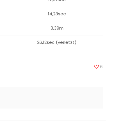
14,28sec
3,39m
26,12sec (verletzt)
6