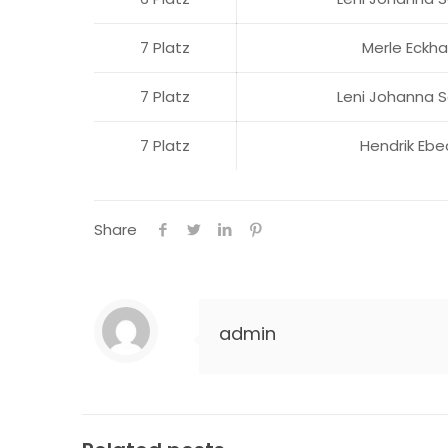
7 Platz
Merle Eckha
7 Platz
Leni Johanna S
7 Platz
Hendrik Ebe
Share
admin