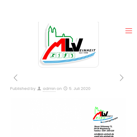
Published by
admin
on
5. Juli 2020