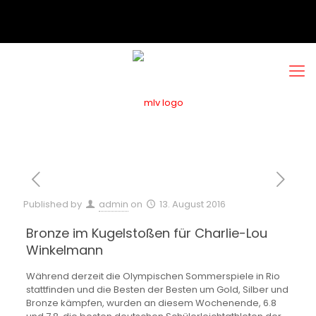
Published by
admin
on
13. August 2016
Bronze im Kugelstoßen für Charlie-Lou
Winkelmann
Während derzeit die Olympischen Sommerspiele in Rio
stattfinden und die Besten der Besten um Gold, Silber und
Bronze kämpfen, wurden an diesem Wochenende, 6.8