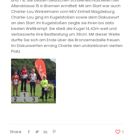
und 7.8, die besten deutschen Schülerleichtathleten der
Altersklasse 15 in Bremen ermittelt. Mit am Start war auch
Charlie-Lou Winkelmann vom MLV Einheit Magdeburg.
Charlie-Lou ging im Kugelstoßen sowie dem Diskuswurf
an den Start. Im Kugelstoßen zeigte sie ihren bis dato
besten Wettkampf. Sie stieß die Kugel 14,42m weit und
verbesserte ihre Bestleistung um 39cm. Mit dieser Weite
durfte Sie sich am Ende über die Bronzemedaille freuen.
Im Diskuswerfen errang Charlie den undankbaren vierten
Platz.
Share
0