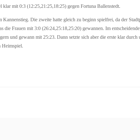
 klar mit 0:3 (12:25,21:25,18:25) gegen Fortuna Ballenstedt.
 Kannenstieg. Die zweite hatte gleich zu beginn spielfrei, da der Stadt
das die Frauen mit 3:0 (26:24,25:18,25:20) gewannen. Im entscheidend
ärgern und gewann mit 25:23. Dann setzte sich aber die erste klar durc
n Heimspiel.