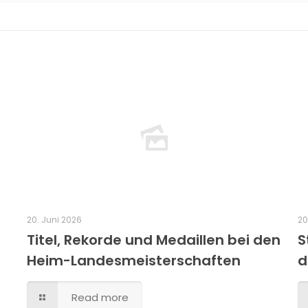
20. Juni 2026
20
Titel, Rekorde und Medaillen bei den
S
Heim-Landesmeisterschaften
d
Read more