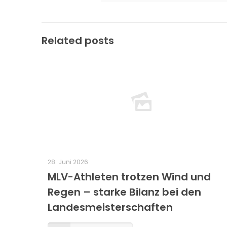
Related posts
28. Juni 2026
MLV-Athleten trotzen Wind und
Regen – starke Bilanz bei den
Landesmeisterschaften