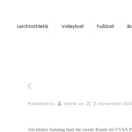
Leichtathletik
Volleyball
Fußball
B
Published by
admin
on
21. November 2013
Am letzten Samstag fand die zweite Runde im VVSA Pok