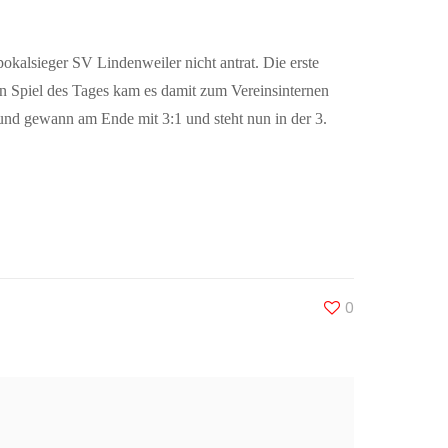
pokalsieger SV Lindenweiler nicht antrat. Die erste
en Spiel des Tages kam es damit zum Vereinsinternen
h und gewann am Ende mit 3:1 und steht nun in der 3.
0