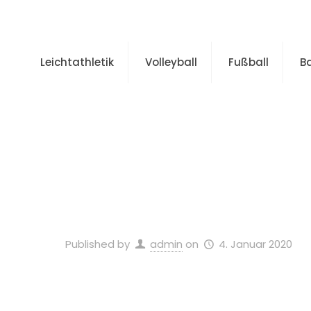
Leichtathletik
Volleyball
Fußball
B
Published by
admin
on
4. Januar 2020