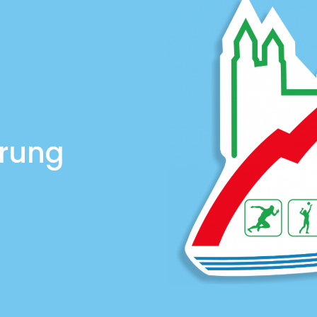
ärung