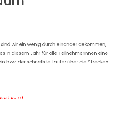
läum
fe sind wir ein wenig durch einander gekommen,
s in diesem Jahr für alle TeilnehmerInnen eine
erin bzw. der schnellste Läufer über die Strecken
result.com)