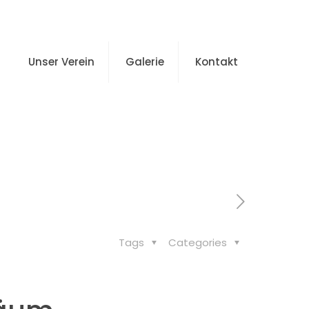
Unser Verein
Galerie
Kontakt
biläum
Tags
Categories