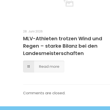
28. Juni 2026
MLV-Athleten trotzen Wind und
Regen – starke Bilanz bei den
Landesmeisterschaften
Read more
Comments are closed.