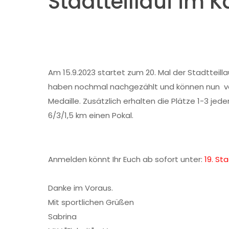
Stadtteillauf im 
Am 15.9.2023 startet zum 20. Mal der Stadtteill
haben nochmal nachgezählt und können nun verkü
Medaille. Zusätzlich erhalten die Plätze 1-3 jed
6/3/1,5 km einen Pokal.
Anmelden könnt Ihr Euch ab sofort unter:
19. St
Danke im Voraus.
Mit sportlichen Grüßen
Sabrina