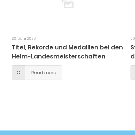
20. Juni 2026
20
Titel, Rekorde und Medaillen bei den
S
Heim-Landesmeisterschaften
d
Read more