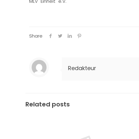
MLV "Einheit" e.V.
Share
Redakteur
Related posts