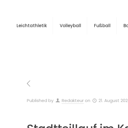
Leichtathletik
Volleyball
Fußball
B
Home
Published by
Redakteur
on
21. August 20