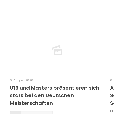
6. August 2026
6.
U16 und Masters präsentieren sich
A
stark bei den Deutschen
S
Meisterschaften
S
d