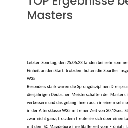
TOP Ergebnisse b
Masters
Letzten Sonntag, den 25.06.23 fanden bei sehr sommer
Einheit an den Start, trotzdem holten die Sportler in
W35.
Besonders stark waren die Sprungdisziplinen Dreispr
diesjährigen Deutschen Meisterschaften der Masters ih
verbessern und das gelang ihnen auch in einem sehr sc
in der Altersklasse W35 mit einer Zeit von 30,12sec. 
zwar nicht
ganz, trotzdem
freute sie sich über einen t
mit dem SC Magdeburg ihre Staffelzeit vom Frühjahr to