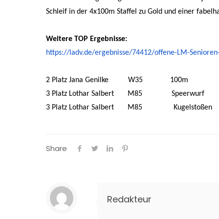
Schleif in der 4x100m Staffel zu Gold und einer fabelh
Weitere TOP Ergebnisse:
https://ladv.de/ergebnisse/
74412/offene-LM-Senioren
2 Platz Jana Genilke W35 100m 14
3 Platz Lothar Salbert M85 Speerwurf 
3 Platz Lothar Salbert M85 Kugelstoßen 
Share
Redakteur