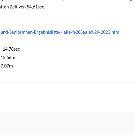
aften Zeit von
54,61sec.
-und-
Seniorinnen-Ergebnisliste-
Halle-%28Saale%29-2023.htm
,78sec
15,56m
7,07m