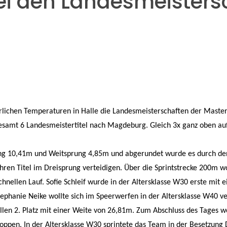
ei den Landesmeisters
lichen Temperaturen in Halle die Landesmeisterschaften der Master
sgesamt 6 Landesmeistertitel nach Magdeburg. Gleich 3x ganz oben auf
ung
10,41m
und Weitsprung
4,85m
und abgerundet wurde es durch de
ren Titel im Dreisprung verteidigen. Über die Sprintstrecke 200m wo
hnellen Lauf. Sofie Schleif wurde in der Altersklasse W30 erste mit e
Stephanie Neike wollte sich im Speerwerfen in der Altersklasse W40 
ollen
2. Platz
mit einer Weite von 26,81m.
Zum Abschluss des Tages wo
ppen. In der Altersklasse W30 sprintete das Team in der Besetzung Di