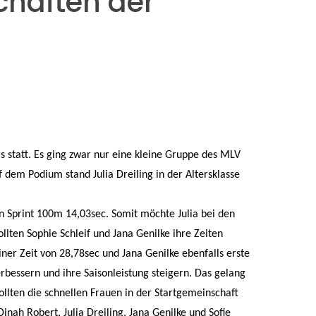
chaften der
s statt.
Es ging zwar nur eine kleine Gruppe des MLV
 dem Podium stand Julia Dreiling in der Altersklasse
n Sprint 100m
14,03sec.
Somit möchte Julia bei den
llten Sophie Schleif und Jana Genilke
ihre
Zeiten
iner Zeit von
28,78sec
und Jana Genilke ebenfalls erste
verbessern und
ihre
Saisonleistung steigern. Das gelang
llten die schnellen Frauen in der Startgemeinschaft
nah Robert, Julia Dreiling, Jana Genilke und Sofie