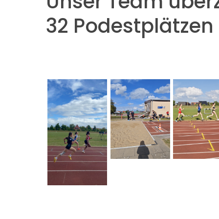
Unser Team über
32 Podestplätzen