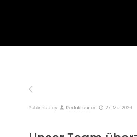
Home
Allgemei
Published by
Redakteur
on
27. Mai 2026