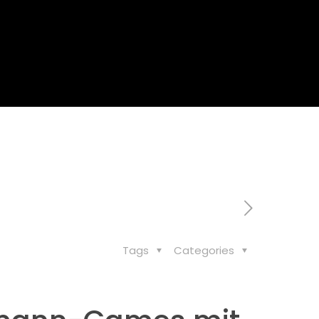
mit 32 Podestplätzen
Tags
Categories