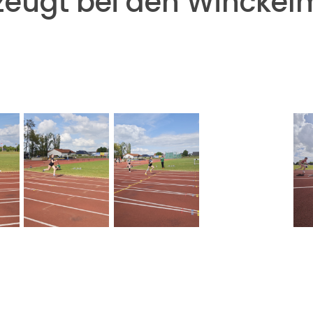
zeugt bei den Wincke