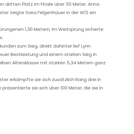
n dritten Platz im Finale über 50 Meter. Anna
Meter zeigte Svea Felgenhauer in der W12 ein
prungenen 1,30 Metern, im Weitsprung sicherte
i.
kunden zum Sieg, direkt dahinter lief Lynn
neuer Bestleistung und einem starken Sieg in
elben Altersklasse mit starken 5,34 Metern ganz
er erkämpfte sie sich zusätzlich Rang drei in
präsentierte sie sich über 100 Meter, die sie in