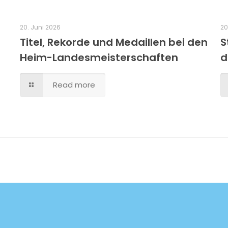
20. Juni 2026
20
Titel, Rekorde und Medaillen bei den
S
Heim-Landesmeisterschaften
d
Read more