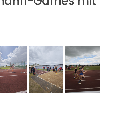
lmann-Games mit