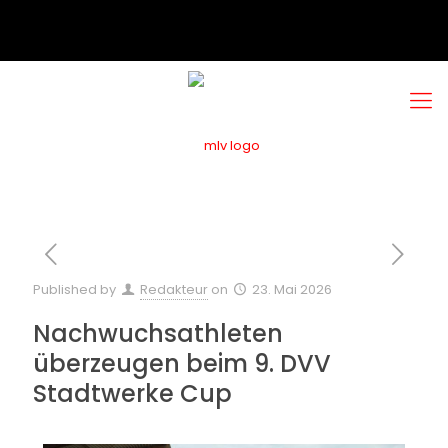
Published by
Redakteur
on
23. Mai 2026
Nachwuchsathleten
überzeugen beim 9. DVV
Stadtwerke Cup