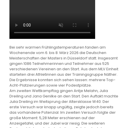
Bei sehr warmen Frühlingstemperaturen fanden am
Wochenende vom 6. bis 8. März 2026 die Deutschen
Meisterschaften der Masters in Düsseldorf statt. Insgesamt
gingen 1086 Teilnehmerinnen und Teilnehmer aus 525
verschiedenen Vereinen an den Start. Aus dem MLV Einheit
starteten drei Athletinnen aus der Trainingsgruppe Näther.
Die Ergebnisse konnten sich sehen lassen: mehrere Top-
Acht-Platzierungen sowie vier Podestplätze.
Am zweiten Wettkampftag gingen Antje Melahn, Julia
Dreiling und Jana Genilke an den Start. Den Auftakt machte
Julia Dreiling im Weitsprung der Altersklasse W40. Der
erste Versuch war knapp ungültig, zeigte jedoch bereits
das vorhandene Potenzial. Im zweiten Versuch folgte der
große Moment: 5,28 Meter erschienen auf der
Anzeigetafel, und der Jubel war riesig. Die weiteren