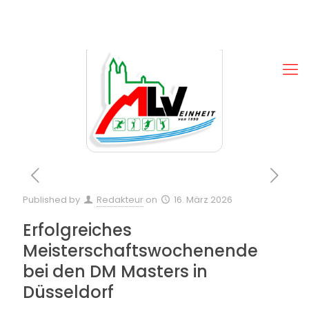
Published by
Redakteur
on
16. März 2026
Erfolgreiches
Meisterschaftswochenende
bei den DM Masters in
Düsseldorf