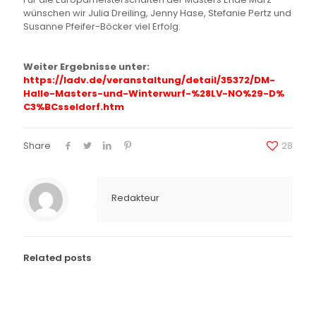
wünschen wir Julia Dreiling, Jenny Hase, Stefanie Pertz und
Susanne Pfeifer-Böcker viel Erfolg.
Weiter Ergebnisse unter:
https://ladv.de/veranstaltung/
detail/35372/DM-
Halle-Masters-
und-Winterwurf-%28LV-NO%29-D%
C3%BCsseldorf.htm
Share
28
Redakteur
Related posts