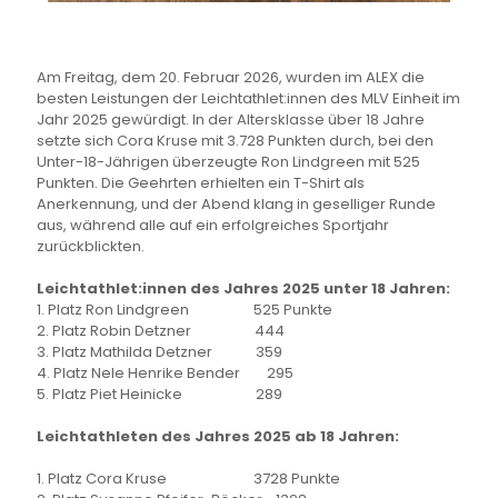
Am Freitag, dem 20. Februar 2026, wurden im ALEX die
besten Leistungen der Leichtathlet:innen des MLV Einheit im
Jahr 2025 gewürdigt. In der Altersklasse über 18 Jahre
setzte sich Cora Kruse mit 3.728 Punkten durch, bei den
Unter-18-Jährigen überzeugte Ron Lindgreen mit 525
Punkten. Die Geehrten erhielten ein T-Shirt als
Anerkennung, und der Abend klang in geselliger Runde
aus, während alle auf ein erfolgreiches Sportjahr
zurückblickten.
Leichtathlet:innen des Jahres 2025 unter 18 Jahren:
1. Platz Ron Lindgreen 525 Punkte
2. Platz Robin Detzner 444
3. Platz Mathilda Detzner 359
4. Platz Nele Henrike Bender 295
5. Platz Piet Heinicke 289
Leichtathleten des Jahres 2025 ab 18 Jahren:
1. Platz Cora Kruse 3728 Punkte