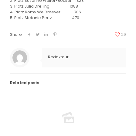
2. Platz Susanne Pfeifer-Böcker 1328
3. Platz Julia Dreiling 1088
4. Platz Romy Weißmeyer 706
5. Platz Stefanie Pertz 470
Share
29
Redakteur
Related posts