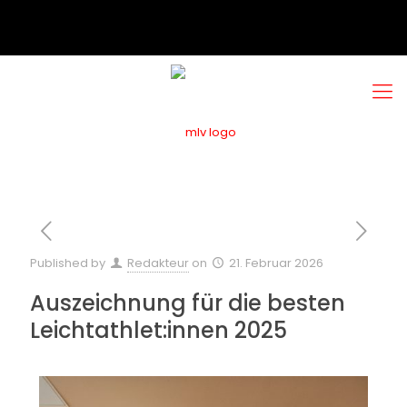
Published by
Redakteur
on
21. Februar 2026
Auszeichnung für die besten
Leichtathlet:innen 2025