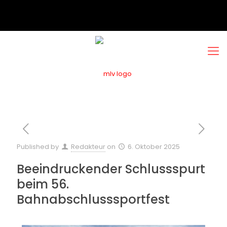
Published by
Redakteur
on
6. Oktober 2025
Beeindruckender Schlussspurt
beim 56.
Bahnabschlusssportfest