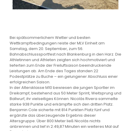
Bei spätsommerlichem Wetter und besten
Wettkampfbedingungen reiste der MLV Einheit am
Samstag, dem 20. September, zum 56.
Bahnabschlusssportfest nach Blankenburg in den Harz. Die
Athletinnen und Athleten zeigten sich hochmotiviert und
lieferten zum Ende der Freiluftsaison beeindruckende
Leistungen ab. Am Ende des Tages standen 22
Podestplätze zu Buche – ein gelungener Abschluss einer
erfolgreichen Saison.
In der Altersklasse M10 bewiesen die jungen Sportler im
Dreikampf, bestehend aus 50 Meter Sprint, Weitsprung und
Ballwurf, ihr vielseitiges Können. Nicolás Rivera sammelte
starke 938 Punkte und erkämpfte sich den dritten Platz.
Benjamin Cole sicherte mit 814 Punkten Platz fünf und
ergänzte das überzeugende Ergebnis dieser
Altersgruppe. Über 800 Meter ließ Nicolás nichts
anbrennen und lief in 2:49,87 Minuten ein weiteres Mal auf