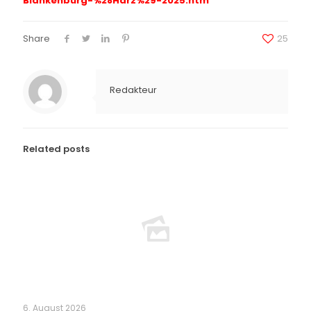
Blankenburg-%
28Harz%29-2025.htm
Share
25
Redakteur
Related posts
6. August 2026