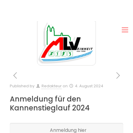
Published by
Redakteur
on
4. August 2024
Anmeldung für den
Kannenstieglauf 2024
Anmeldung hier