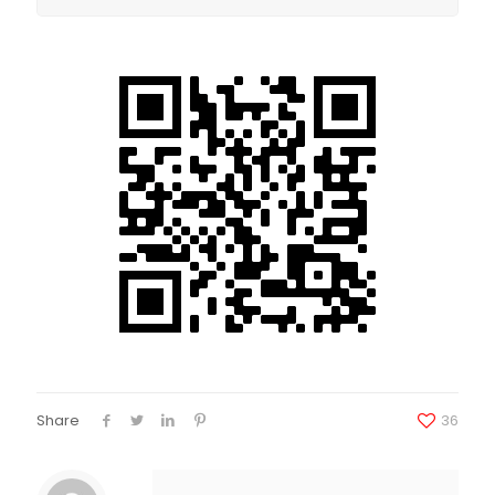
Share
36