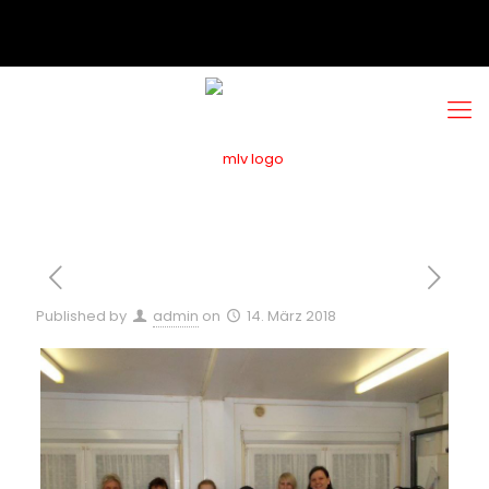
Published by
admin
on
14. März 2018