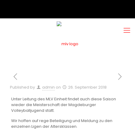
Published by
admin
on
26. September 2018
Unter Leitung des MLV Einheit findet auch diese Saison
wieder die Meisterschaft der Magdeburger
Volleyballjugend statt.
Wir hoffen auf rege Beteiligung und Meldung zu den
einzelnen Ligen der Altersklassen.