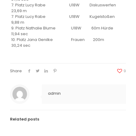
7. Platz Lucy Rabe U18W Diskuswerfen
23,69 m
7. Platz Lucy Rabe U18W Kugelstoßen
9,88 m
9. Platz Nathalie Blume U18W 60m Hürde
11,94 sec
10. Platz Jana Genilke Frauen 200m
30,24 sec
Share
9
admin
Related posts