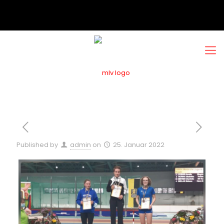
Published by
admin
on
25. Januar 2022