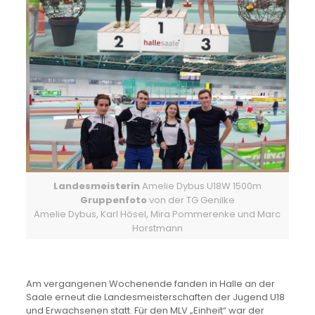
Landesmeisterin
Amelie Dybus U18W 1500m
Gruppenfoto
von der TG Genilke
Amelie Dybus, Karl Hösel, Mira Pommerenke und Marc
Horstmann
Am vergangenen Wochenende fanden in Halle an der
Saale erneut die Landesmeisterschaften der Jugend U18
und Erwachsenen statt. Für den MLV „Einheit“ war der