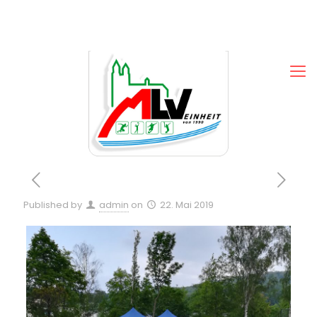
Published by
admin
on
22. Mai 2019