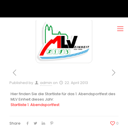
Published by
admin
on
22. April 2013
Hier finden Sie die Startliste für das 1. Abendsportfest des
MLV Einheit dieses Jahr:
Startliste 1. Abendsportfest
Share
0