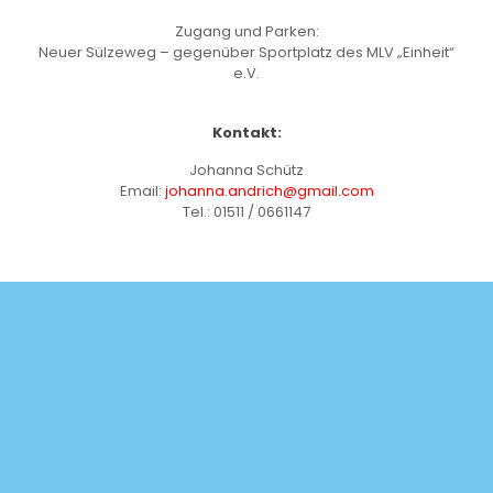
Zugang und Parken:
Neuer Sülzeweg – gegenüber Sportplatz des MLV „Einheit“
e.V.
Kontakt:
Johanna Schütz
Email:
johanna.andrich@gmail.com
Tel.: 01511 / 0661147