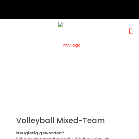
Volleyball Mixed-Team
Neugierig geworden?
Schaut einfach mal vorbei! 4 Wochen könnt ihr