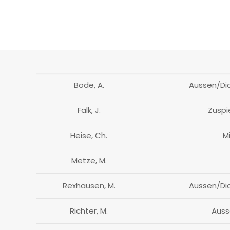
Bode, A.
Aussen/Dia
Falk, J.
Zuspi
Heise, Ch.
M
Metze, M.
Rexhausen, M.
Aussen/Dia
Richter, M.
Auss