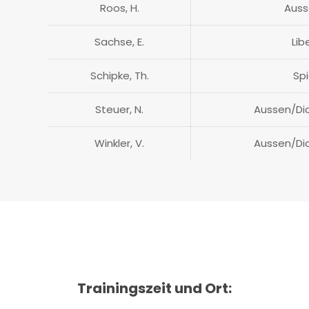
Roos, H.
Auss
Sachse, E.
Lib
Schipke, Th.
Spi
Steuer, N.
Aussen/Dia
Winkler, V.
Aussen/Dia
Trainingszeit und Ort: