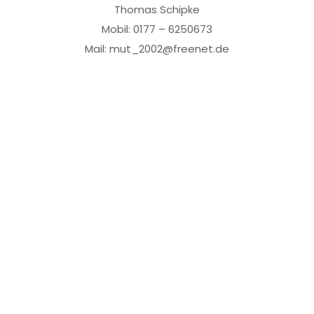
Thomas Schipke
Mobil: 0177 – 6250673
Mail: mut_2002@freenet.de