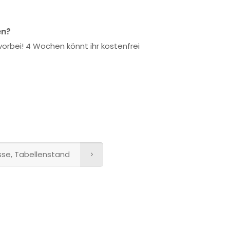
en?
orbei! 4 Wochen könnt ihr kostenfrei
isse, Tabellenstand