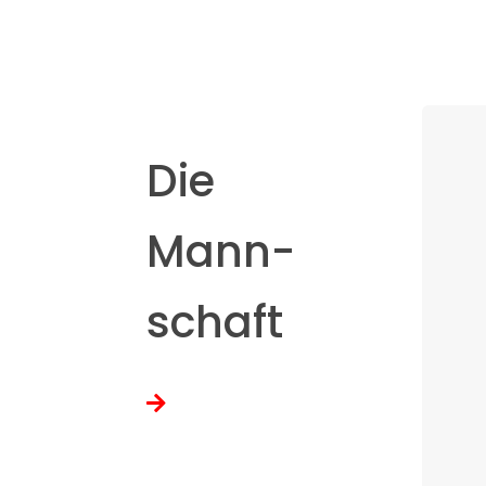
Die
Mann-
schaft