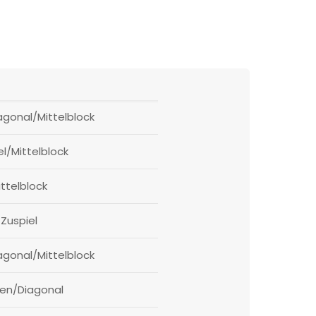
gonal/Mittelblock
el/Mittelblock
ittelblock
Zuspiel
gonal/Mittelblock
en/Diagonal