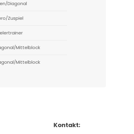
en/Diagonal
ero/Zuspiel
elertrainer
gonal/Mittelblock
gonal/Mittelblock
Kontakt: