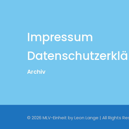
Impressum
Datenschutzerkl
Archiv
© 2026 MLV-Einheit by Leon Lange | All Rights Re