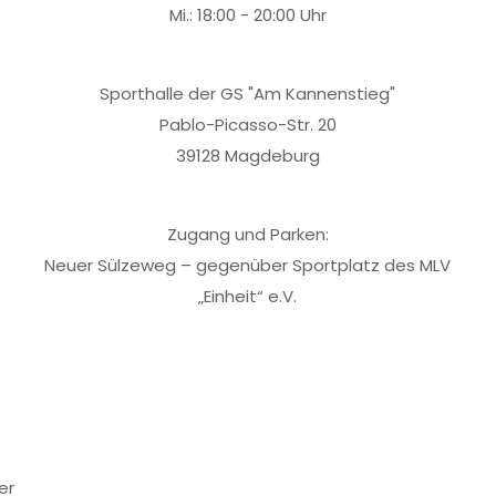
Mi.: 18:00 - 20:00 Uhr
Sporthalle der GS "Am Kannenstieg"
Pablo-Picasso-Str. 20
39128 Magdeburg
Zugang und Parken:
Neuer Sülzeweg – gegenüber Sportplatz des MLV
„Einheit“ e.V.
er